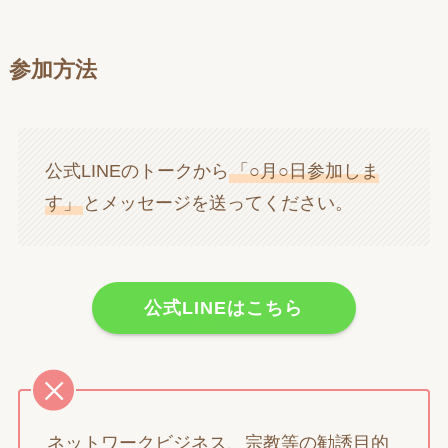
参加方法
公式LINEのトークから
「○月○日参加しま
す」
とメッセージを送ってください。
公式LINEはこちら
ネットワークビジネス、宗教等の勧誘目的