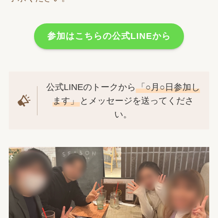
参加はこちらの公式LINEから
公式LINEのトークから
「○月○日参加し
ます」
とメッセージを送ってくださ
い。