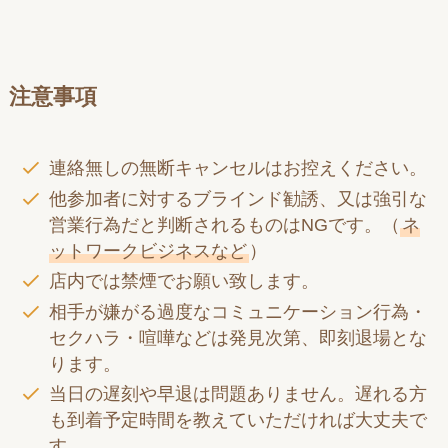
注意事項
連絡無しの無断キャンセルはお控えください。
他参加者に対するブラインド勧誘、又は強引な
営業行為だと判断されるものはNGです。（
ネ
ットワークビジネスなど
）
店内では禁煙でお願い致します。
相手が嫌がる過度なコミュニケーション行為・
セクハラ・喧嘩などは発見次第、即刻退場とな
ります。
当日の遅刻や早退は問題ありません。遅れる方
も到着予定時間を教えていただければ大丈夫で
す。