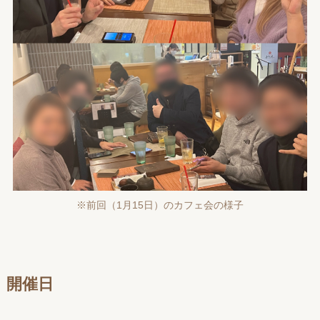
※前回（1月15日）のカフェ会の様子
開催日